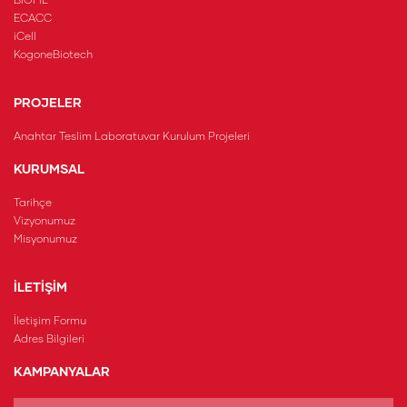
BIOFIL
ECACC
iCell
KogoneBiotech
PROJELER
Anahtar Teslim Laboratuvar Kurulum Projeleri
KURUMSAL
Tarihçe
Vizyonumuz
Misyonumuz
İLETİŞİM
İletişim Formu
Adres Bilgileri
KAMPANYALAR