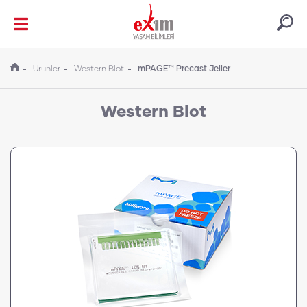
Ürünler
Western Blot
mPAGE™ Precast Jeller
Western Blot